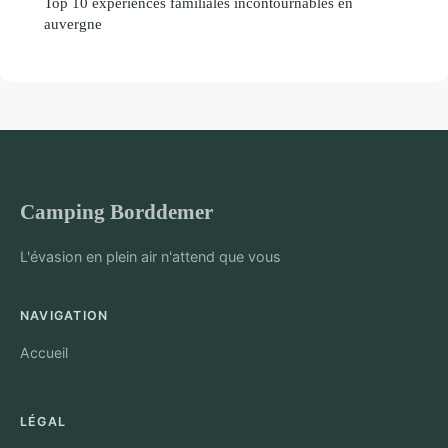
Top 10 expériences familiales incontournables en
auvergne
Camping Borddemer
L'évasion en plein air n'attend que vous
NAVIGATION
Accueil
LÉGAL