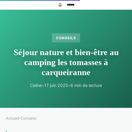
CONSEILS
Séjour nature et bien-être au
camping les tomasses à
carqueiranne
Celine
•
17 juin 2025
•
6 min de lecture
Accueil
›
Conseils