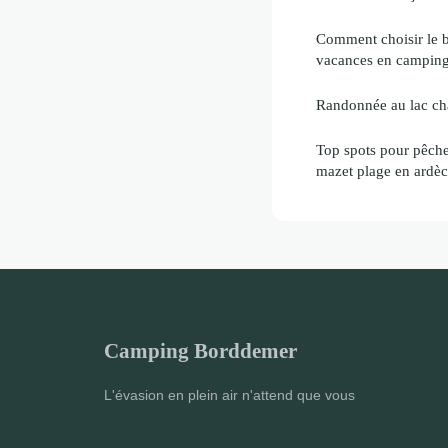
Comment choisir le 
vacances en campin
Randonnée au lac c
Top spots pour pêche
mazet plage en ardè
Camping Borddemer
L'évasion en plein air n'attend que vous