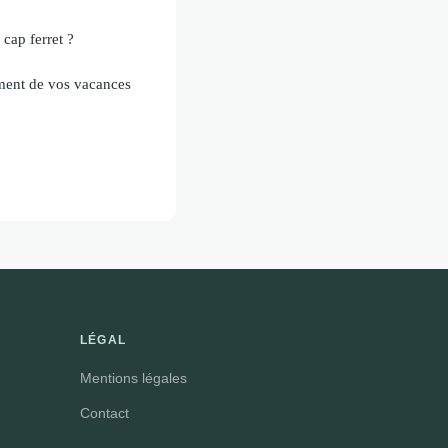
cap ferret ?
ement de vos vacances
LÉGAL
Mentions légales
Contact