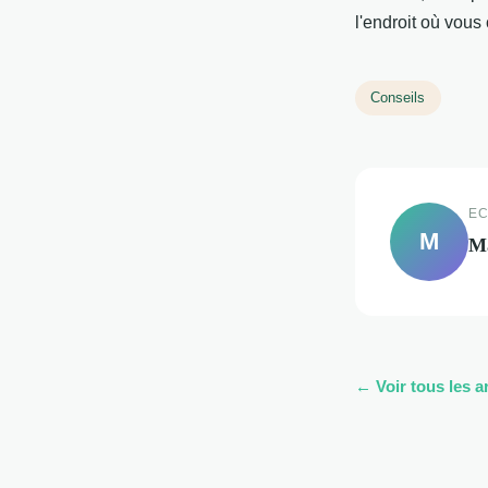
l'endroit où vous
Conseils
EC
M
M
← Voir tous les a