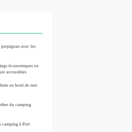
 perpignan avec les
pings économiques en
re accessibles
 faire en bord de mer
ofiter du camping
u camping à Port