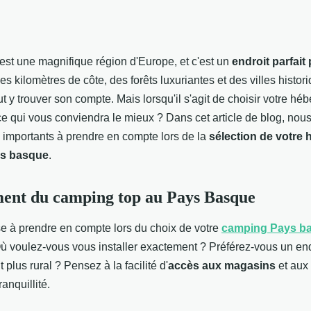
st une magnifique région d'Europe, et c'est un
endroit parfait 
es kilomètres de côte, des forêts luxuriantes et des villes histor
t y trouver son compte. Mais lorsqu'il s'agit de choisir votre hé
e qui vous conviendra le mieux ? Dans cet article de blog, nou
 importants à prendre en compte lors de la
sélection de votre
ys basque
.
ent du camping top au Pays Basque
e à prendre en compte lors du choix de votre
camping Pays b
ù voulez-vous vous installer exactement ? Préférez-vous un end
 plus rural ? Pensez à la facilité d'
accès aux magasins
et aux 
ranquillité.