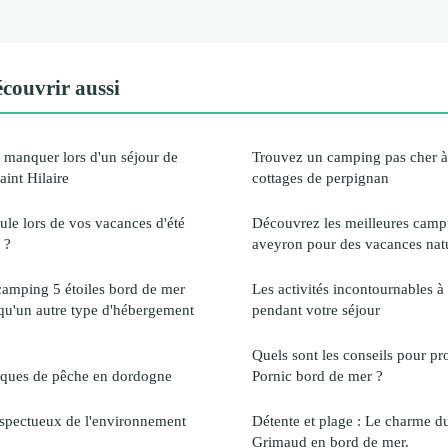
couvrir aussi
s manquer lors d'un séjour de
Trouvez un camping pas cher à
int Hilaire
cottages de perpignan
ule lors de vos vacances d'été
Découvrez les meilleures cam
 ?
aveyron pour des vacances natu
camping 5 étoiles bord de mer
Les activités incontournables à
t qu'un autre type d'hébergement
pendant votre séjour
Quels sont les conseils pour pr
niques de pêche en dordogne
Pornic bord de mer ?
espectueux de l'environnement
Détente et plage : Le charme d
Grimaud en bord de mer.