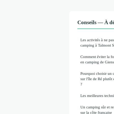
Conseils — À dé
Les activités à ne pa
camping à Talmont Sa
Comment éviter la fo
en camping de Giens
Pourquoi choisir un 
sur l'île de Ré plutô
?
Les meilleures tech
Un camping sûr et r
sur la côte française