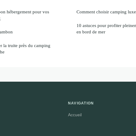
bon hébergement pour vos
Comment choisir camping luxe 
g
10 astuces pour profiter plein
hambon
en bord de mer
r la truite près du camping
che
NAVIGATION
Accueil