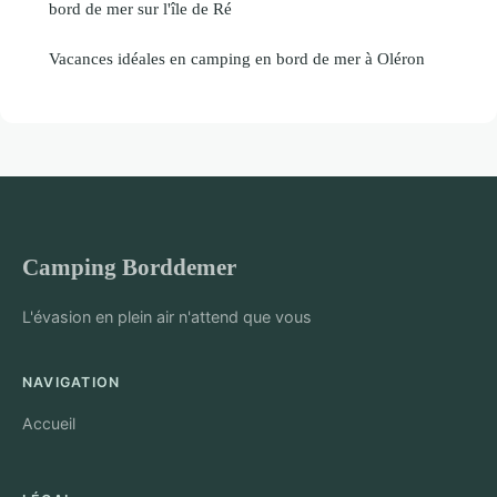
bord de mer sur l'île de Ré
Vacances idéales en camping en bord de mer à Oléron
Camping Borddemer
L'évasion en plein air n'attend que vous
NAVIGATION
Accueil