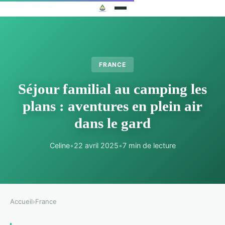
FRANCE
Séjour familial au camping les
plans : aventures en plein air
dans le gard
Celine
•
22 avril 2025
•
7 min de lecture
Accueil
›
France