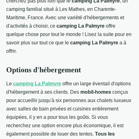
cherchez pas plus loin que le
camping La Palmyre
, un
camping familial situé à Les Mathes, en Charente-
Maritime, France. Avec une variété d'hébergements et
d'activités à choisir, ce
camping La Palmyre
offre
quelque chose pour tout le monde ! Lisez la suite pour en
savoir plus sur tout ce que le
camping La Palmyre
a à
offrir.
Options d'hébergement
Le
camping La Palmyre
offre un large éventail d'options
d'hébergement à ses clients. Des
mobil-homes
conçus
pour accueillir jusqu'à six personnes aux chalets luxueux
avec salles de bain privées et cuisines entièrement
équipées, il y en a pour tous les goûts. Si vous
recherchez une option encore plus économique, il est
également possible de louer des tentes.
Tous les