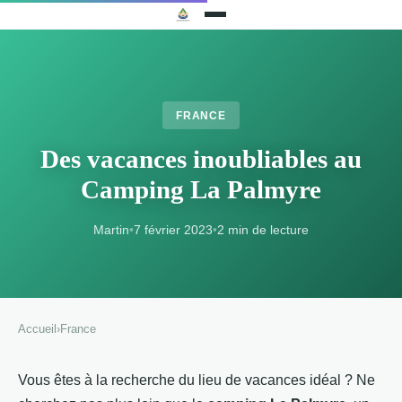
FRANCE
Des vacances inoubliables au
Camping La Palmyre
Martin
•
7 février 2023
•
2 min de lecture
Accueil
›
France
Vous êtes à la recherche du lieu de vacances idéal ? Ne