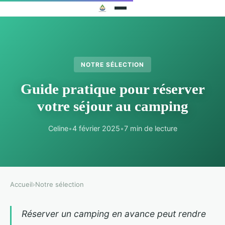
NOTRE SÉLECTION
Guide pratique pour réserver
votre séjour au camping
Celine
•
4 février 2025
•
7 min de lecture
Accueil
›
Notre sélection
Réserver un camping en avance peut rendre