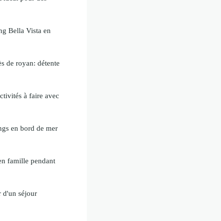
g Bella Vista en
s de royan: détente
tivités à faire avec
ngs en bord de mer
 en famille pendant
r d'un séjour