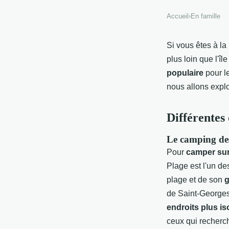
Accueil
›
En famille
Si vous êtes à l
plus loin que l'î
populaire
pour l
nous allons expl
Différentes
Le camping des
Pour
camper sur 
Plage est l'un des
plage et de son
g
de Saint-Georges
endroits plus is
ceux qui recherc