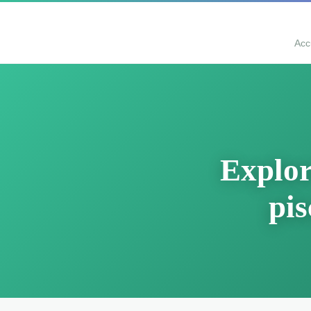
Acc
Explor
pis