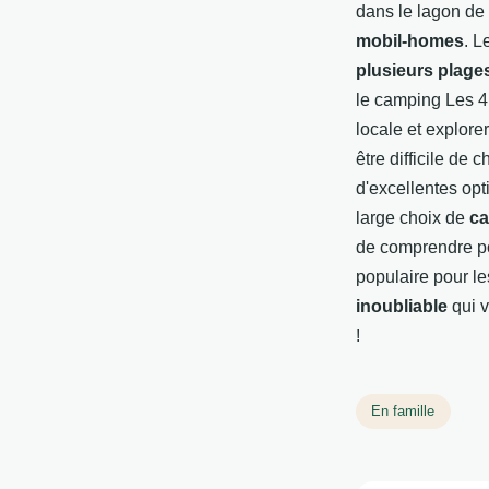
dans le lagon de
mobil-homes
. L
plusieurs plage
le camping Les 4 
locale et explore
être difficile de 
d'excellentes opt
large choix de
ca
de comprendre po
populaire pour le
inoubliable
qui v
!
En famille