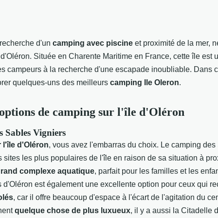
a recherche d'un
camping avec piscine
et proximité de la mer, 
le d'Oléron. Située en Charente Maritime en France, cette île est
es campeurs à la recherche d'une escapade inoubliable. Dans cet
orer quelques-uns des meilleurs
camping Ile Oleron
.
 options de camping sur l'île d'Oléron
 Sables Vigniers
l'île d'Oléron
, vous avez l'embarras du choix. Le camping des
 sites les plus populaires de l'île en raison de sa situation à pro
rand complexe aquatique
, parfait pour les familles et les en
 d'Oléron est également une excellente option pour ceux qui r
olés
, car il offre beaucoup d'espace à l'écart de l'agitation du cen
hent
quelque chose de plus luxueux
, il y a aussi la Citadelle