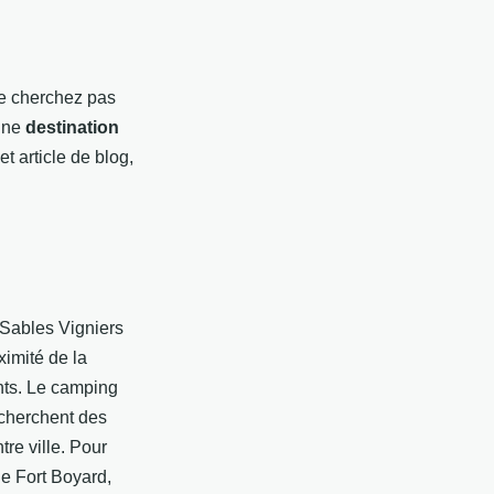
ne cherchez pas
 une
destination
 article de blog,
 Sables Vigniers
ximité de la
fants. Le camping
echerchent des
tre ville. Pour
 de Fort Boyard,