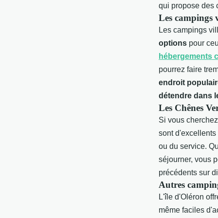
qui propose des c
Les campings v
Les campings vil
options
pour ceu
hébergements c
pourrez faire tre
endroit populai
détendre dans l
Les Chênes Ve
Si vous cherche
sont d'excellents
ou du service. Qu
séjourner, vous p
précédents sur d
Autres camping
L'île d'Oléron of
même faciles d'a