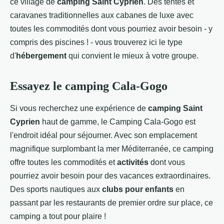
ce village de
camping Saint Cyprien
. Des tentes et
caravanes traditionnelles aux cabanes de luxe avec
toutes les commodités dont vous pourriez avoir besoin - y
compris des piscines ! - vous trouverez ici le type
d'
hébergement
qui convient le mieux à votre groupe.
Essayez le camping Cala-Gogo
Si vous recherchez une expérience de
camping Saint
Cyprien
haut de gamme, le Camping Cala-Gogo est
l'endroit idéal pour séjourner. Avec son emplacement
magnifique surplombant la mer Méditerranée, ce camping
offre toutes les commodités et
activités
dont vous
pourriez avoir besoin pour des vacances extraordinaires.
Des sports nautiques aux
clubs pour enfants
en
passant par les restaurants de premier ordre sur place, ce
camping a tout pour plaire !