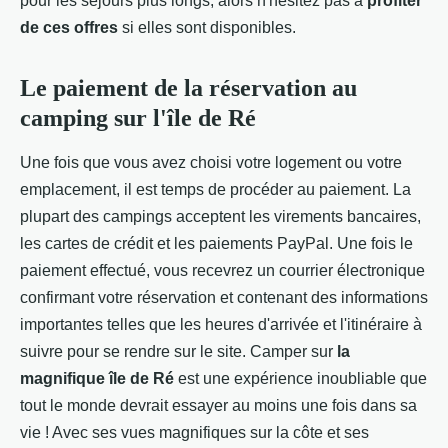
pour les séjours plus longs, alors n'hésitez pas à
profiter
de ces offres
si elles sont disponibles.
Le paiement de la réservation au
camping sur l'île de Ré
Une fois que vous avez choisi votre logement ou votre
emplacement, il est temps de procéder au paiement. La
plupart des campings acceptent les virements bancaires,
les cartes de crédit et les paiements PayPal. Une fois le
paiement effectué, vous recevrez un courrier électronique
confirmant votre réservation et contenant des informations
importantes telles que les heures d'arrivée et l'itinéraire à
suivre pour se rendre sur le site. Camper sur
la
magnifique île de Ré
est une expérience inoubliable que
tout le monde devrait essayer au moins une fois dans sa
vie ! Avec ses vues magnifiques sur la côte et ses